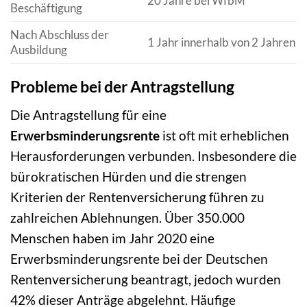
20 Jahre bei WfbM
Beschäftigung
Nach Abschluss der
1 Jahr innerhalb von 2 Jahren
Ausbildung
Probleme bei der Antragstellung
Die Antragstellung für eine
Erwerbsminderungsrente
ist oft mit erheblichen
Herausforderungen verbunden. Insbesondere die
bürokratischen Hürden und die strengen
Kriterien der Rentenversicherung führen zu
zahlreichen Ablehnungen. Über 350.000
Menschen haben im Jahr 2020 eine
Erwerbsminderungsrente bei der Deutschen
Rentenversicherung beantragt, jedoch wurden
42% dieser Anträge abgelehnt. Häufige