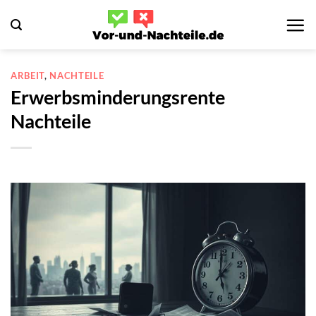
Zum
Inhalt
springen
ARBEIT
,
NACHTEILE
Erwerbsminderungsrente
Nachteile