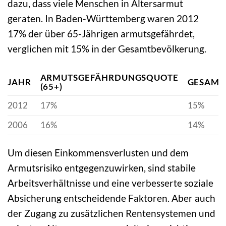
dazu, dass viele Menschen in Altersarmut
geraten. In Baden-Württemberg waren 2012
17% der über 65-Jährigen armutsgefährdet,
verglichen mit 15% in der Gesamtbevölkerung.
ARMUTSGEFÄHRDUNGSQUOTE
JAHR
GESAMT
(65+)
2012
17%
15%
2006
16%
14%
Um diesen Einkommensverlusten und dem
Armutsrisiko entgegenzuwirken, sind stabile
Arbeitsverhältnisse und eine verbesserte soziale
Absicherung entscheidende Faktoren. Aber auch
der Zugang zu zusätzlichen Rentensystemen und